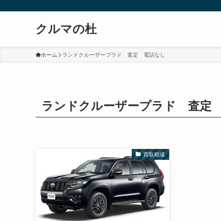
クルマの杜
ホーム
ランドクルーザープラド 査定 電話なし
ランドクルーザープラド 査定
買取相場