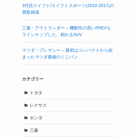
3代目スイフト/スイフトスポーツ(2010-2017)の
買取相場
三菱・アウトランダー – 機動性の高いPHEVも
ラインナップした、頼れるSUV
マツダ・プレマシー – 最初はコンパクトから始
まったマツダ最後のミニバン
カテゴリー
トヨタ
レクサス
ホンダ
三菱