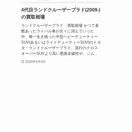
4代目ランドクルーザープラド(2009-)
の買取相場
ランドクルーザープラド 買取相場 かつて多
数あったライバル車が次々に消えていった
中、唯一生き残った中型ヘビーデューティー
SUV(あるいはライトデューティーSUV)のトヨ
タ・ランドクルーザープラド。流行のクロス
オーバーSUVより高い悪路走破性や、ジム...
2025年6月4日