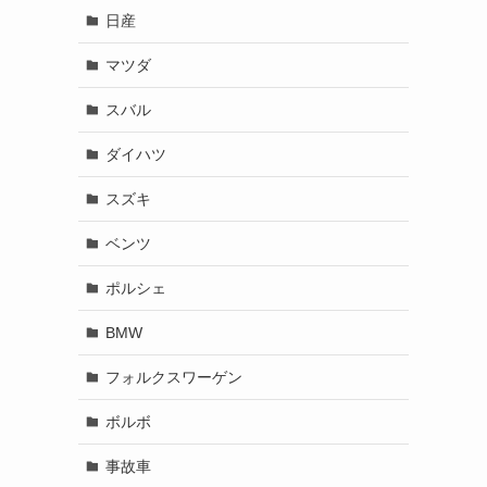
日産
マツダ
スバル
ダイハツ
スズキ
ベンツ
ポルシェ
BMW
フォルクスワーゲン
ボルボ
事故車