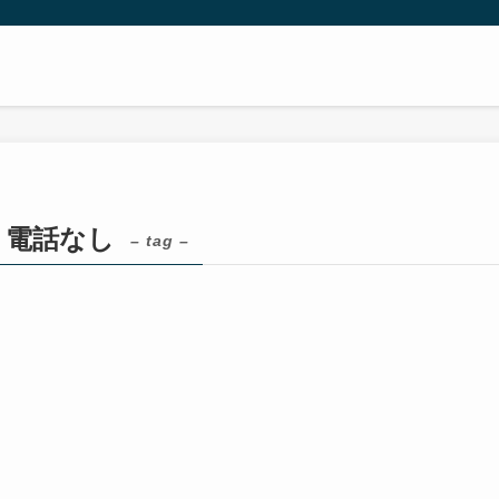
 電話なし
– tag –