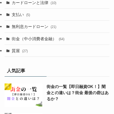
カードローンと法律
(10)
支払い
(5)
無利息カードローン
(21)
街金（中小消費者金融）
(64)
質屋
(27)
人気記事
街金の一覧【即日融資OK！】闇
金との違いは？街金 最後の砦はあ
るか？