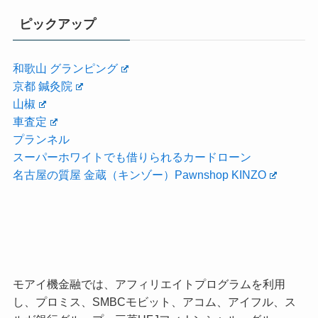
ピックアップ
和歌山 グランピング
京都 鍼灸院
山椒
車査定
プランネル
スーパーホワイトでも借りられるカードローン
名古屋の質屋 金蔵（キンゾー）Pawnshop KINZO
モアイ機金融では、アフィリエイトプログラムを利用
し、プロミス、SMBCモビット、アコム、アイフル、ス