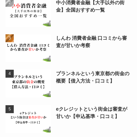
中小消費者金融【大手以外の街
金】全国おすすめ一覧
しんわ 消費者金融 口コミから審
査が甘いか考察
プランネルという東京都の街金の
概要【借入方法・口コミ】
eクレジットという街金は審査が
甘いか【申込基準・口コミ】