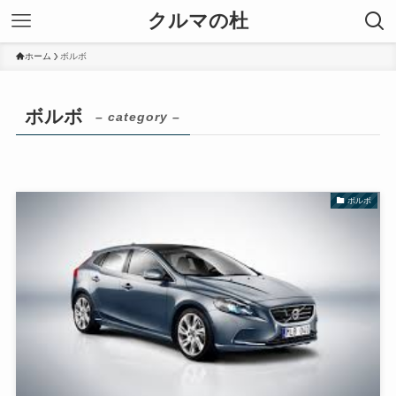
クルマの杜
ホーム
ボルボ
ボルボ
– category –
ボルボ