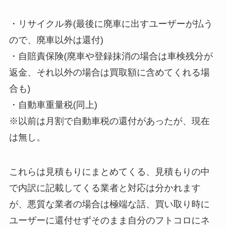
・リサイクル券(最後に廃車に出すユーザーが払う
ので、廃車以外は還付)
・自賠責保険(廃車や登録抹消の場合は車検残分が
返金、それ以外の場合は買取額に含めてくれる場
合も)
・自動車重量税(同上)
※以前は月割で自動車税の還付があったが、現在
は無し。
これらは見積もりにまとめてくる、見積もりの中
で内訳に記載してくる業者と対応は分かれます
が、悪質な業者の場合は極端な話、買い取り時に
ユーザーに還付せずそのまま自分のフトコロにネ