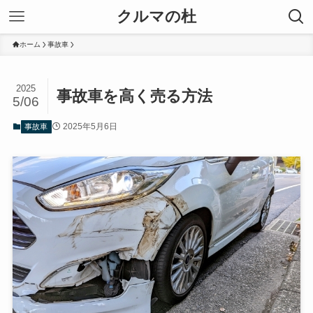
クルマの杜
ホーム
事故車
2025
事故車を高く売る方法
5/06
2025年5月6日
事故車