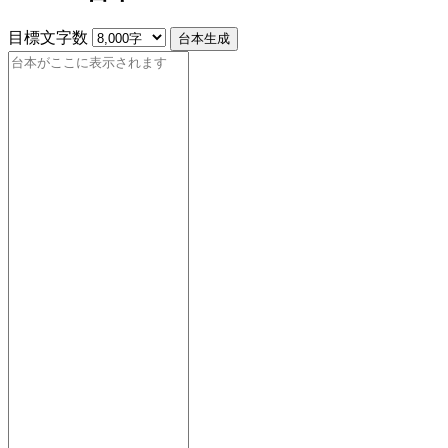
目標文字数
台本生成