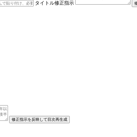
タイトル修正指示
修正指示を反映して目次再生成