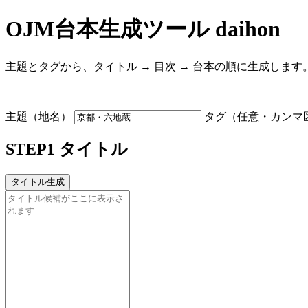
OJM台本生成ツール daihon
主題とタグから、タイトル → 目次 → 台本の順に生成します
主題（地名）
タグ（任意・カンマ
STEP1 タイトル
タイトル生成