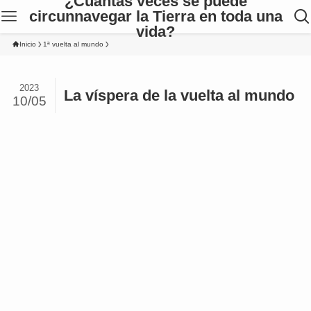
¿Cuántas veces se puede
circunnavegar la Tierra en toda una
vida?
Inicio
1ª vuelta al mundo
2023
La víspera de la vuelta al mundo
10/05