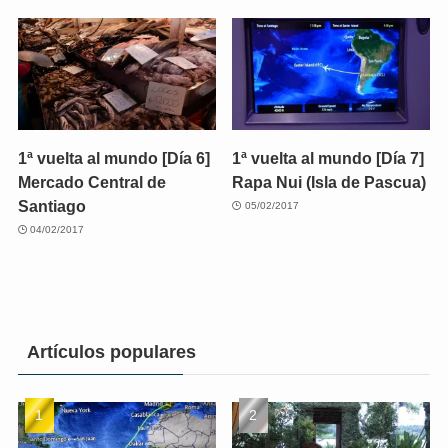
1ª vuelta al mundo [Día 6]
1ª vuelta al mundo [Día 7]
Mercado Central de
Rapa Nui (Isla de Pascua)
Santiago
05/02/2017
04/02/2017
Artículos populares