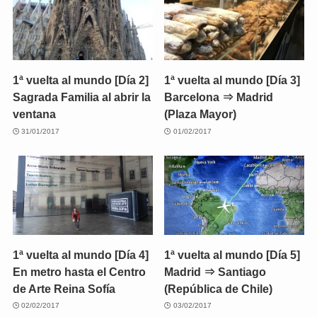
1ª vuelta al mundo [Día 2]
1ª vuelta al mundo [Día 3]
Sagrada Familia al abrir la
Barcelona ⇒ Madrid
ventana
(Plaza Mayor)
31/01/2017
01/02/2017
1ª vuelta al mundo [Día 4]
1ª vuelta al mundo [Día 5]
En metro hasta el Centro
Madrid ⇒ Santiago
de Arte Reina Sofía
(República de Chile)
02/02/2017
03/02/2017