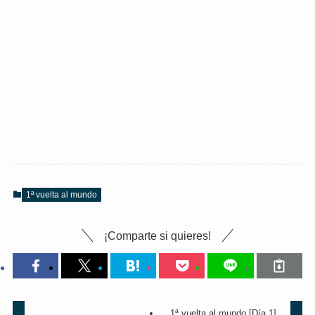
1ª vuelta al mundo
¡Comparte si quieres!
1ª vuelta al mundo [Día 1]