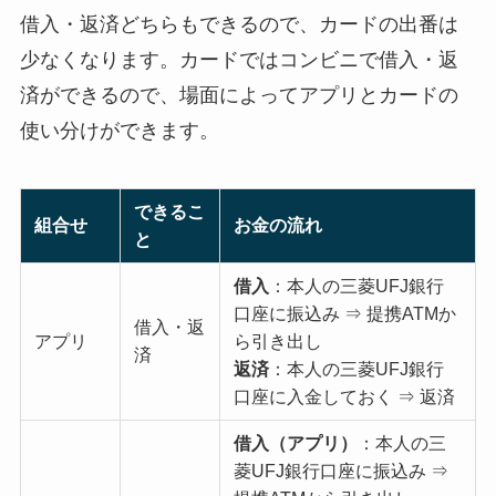
借入・返済どちらもできるので、カードの出番は
少なくなります。カードではコンビニで借入・返
済ができるので、場面によってアプリとカードの
使い分けができます。
できるこ
組合せ
お金の流れ
と
借入
：本人の三菱UFJ銀行
口座に振込み ⇒ 提携ATMか
借入・返
アプリ
ら引き出し
済
返済
：本人の三菱UFJ銀行
口座に入金しておく ⇒ 返済
借入（アプリ）
：本人の三
菱UFJ銀行口座に振込み ⇒