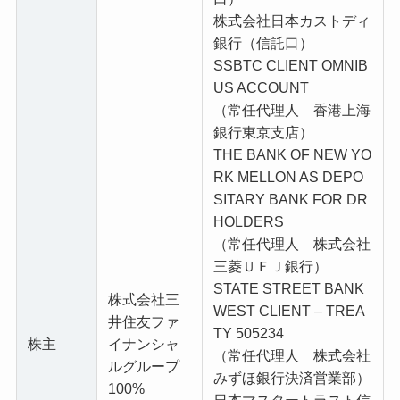
株式会社日本カストディ
銀行（信託口）
SSBTC CLIENT OMNIB
US ACCOUNT
（常任代理人 香港上海
銀行東京支店）
THE BANK OF NEW YO
RK MELLON AS DEPO
SITARY BANK FOR DR
HOLDERS
（常任代理人 株式会社
三菱ＵＦＪ銀行）
STATE STREET BANK
株式会社三
WEST CLIENT – TREA
井住友ファ
TY 505234
株主
イナンシャ
（常任代理人 株式会社
ルグループ
みずほ銀行決済営業部）
100%
日本マスタートラスト信