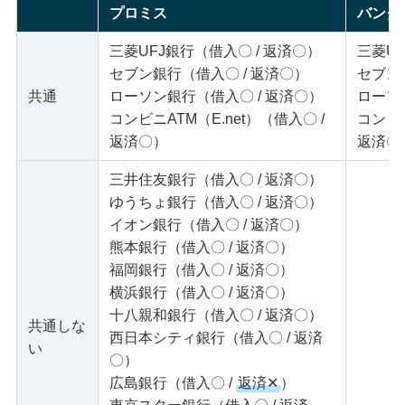
プロミス
バンク
三菱UFJ銀行（借入〇 / 返済〇）
三菱UF
セブン銀行（借入〇 / 返済〇）
セブン
共通
ローソン銀行（借入〇 / 返済〇）
ローソ
コンビニATM（E.net）（借入〇 /
コンビニ
返済〇）
返済〇
三井住友銀行（借入〇 / 返済〇）
ゆうちょ銀行（借入〇 / 返済〇）
イオン銀行（借入〇 / 返済〇）
熊本銀行（借入〇 / 返済〇）
福岡銀行（借入〇 / 返済〇）
横浜銀行（借入〇 / 返済〇）
十八親和銀行（借入〇 / 返済〇）
共通しな
西日本シティ銀行（借入〇 / 返済
い
〇）
広島銀行（借入〇 /
返済✕
）