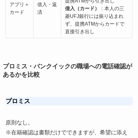
提携ATMから引き出し
アプリ＋
借入・返
借入（カード）
：本人の三
カード
済
菱UFJ銀行には振り込まれ
ず、提携ATMからカードで
直接引き出し
プロミス・バンクイックの職場への電話確認が
あるかを比較
プロミス
原則なし。
※在籍確認は書類だけでできますが、希望に添え