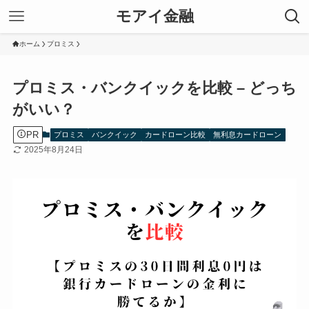
モアイ金融
ホーム
プロミス
プロミス・バンクイックを比較 – どっち
がいい？
PR
プロミス
バンクイック
カードローン比較
無利息カードローン
2025年8月24日