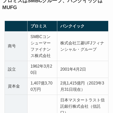
プロミスはSMBCグループ、バンクイックは
MUFG
プロミス
バンクイック
SMBCコン
シューマー
株式会社三菱UFJフィナ
商号
ファイナン
ンシャル・グループ
ス株式会社
1962年3月2
設立
2001年4月2日
0日
1,407億3,70
2兆1,415億円（2023年3
資本金
0万円
月31日現在）
日本マスタートラスト信
託銀行株式会社（信託
口）