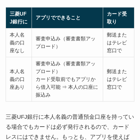
三菱UF
カード受
アプリでできること
J銀行に
取り
本人名
郵送また
審査申込み（審査書類アッ
義の口
はテレビ
プロード）
座なし
窓口で
審査申込み（審査書類アッ
本人名
プロード）
郵送また
義の口
カード受取前でもアプリか
はテレビ
座あり
ら借入可能 ⇒ 本人の口座に
窓口で
振込み
三菱UFJ銀行に本人名義の普通預金口座を持ってい
る場合でもカードは必ず発行されるので、カード
レスにはできません。もっとも、アプリを使えば