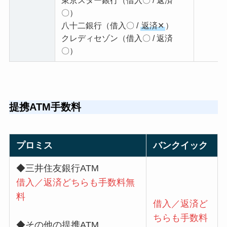
東京スター銀行（借入〇 / 返済
〇）
八十二銀行（借入〇 /
返済✕
）
クレディセゾン（借入〇 / 返済
〇）
提携ATM手数料
プロミス
バンクイック
◆三井住友銀行ATM
借入／返済どちらも手数料無
料
借入／返済ど
ちらも手数料
◆その他の提携ATM