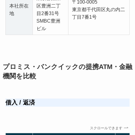
〒100-0005
本社所在
区豊洲二丁
東京都千代田区丸の内二
地
目2番31号
丁目7番1号
SMBC豊洲
ビル
プロミス・バンクイックの提携ATM・金融
機関を比較
借入 / 返済
スクロールできます