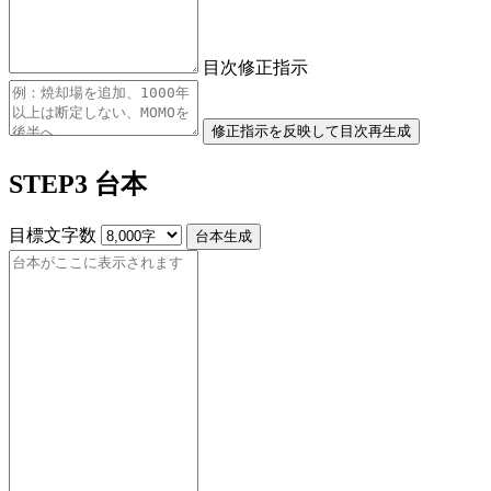
目次修正指示
修正指示を反映して目次再生成
STEP3 台本
目標文字数
台本生成