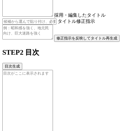
採用・編集したタイトル
タイトル修正指示
修正指示を反映してタイトル再生成
STEP2 目次
目次生成