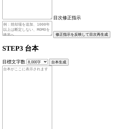
目次修正指示
修正指示を反映して目次再生成
STEP3 台本
目標文字数
台本生成