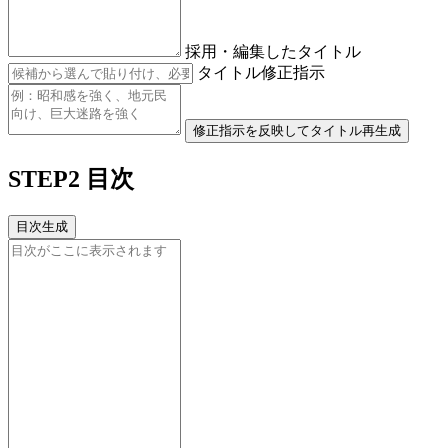
採用・編集したタイトル
タイトル修正指示
修正指示を反映してタイトル再生成
STEP2 目次
目次生成