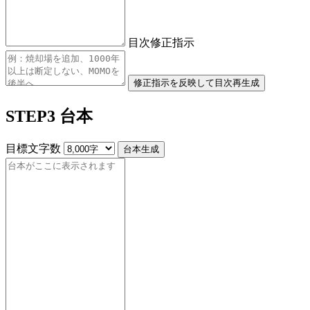
目次修正指示
修正指示を反映して目次再生成
STEP3 台本
目標文字数
台本生成