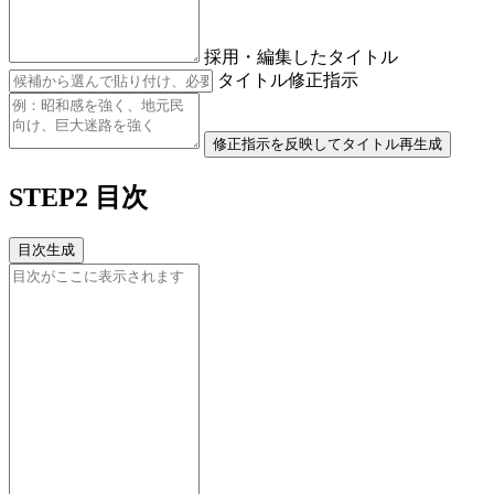
採用・編集したタイトル
タイトル修正指示
修正指示を反映してタイトル再生成
STEP2 目次
目次生成