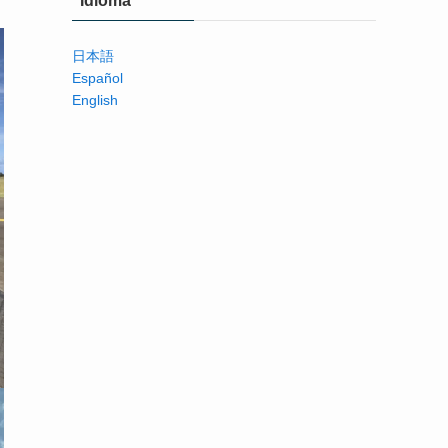
Idioma
日本語
Español
English