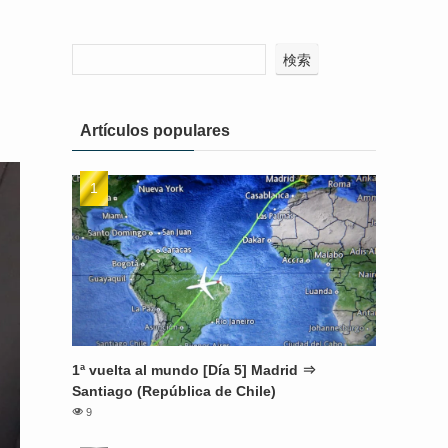
検索
Artículos populares
1ª vuelta al mundo [Día 5] Madrid ⇒
Santiago (República de Chile)
9