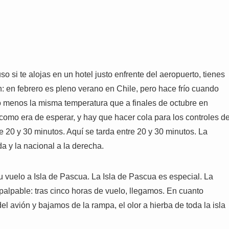
o si te alojas en un hotel justo enfrente del aeropuerto, tienes
: en febrero es pleno verano en Chile, pero hace frío cuando
o menos la misma temperatura que a finales de octubre en
 como era de esperar, y hay que hacer cola para los controles d
re 20 y 30 minutos. Aquí se tarda entre 20 y 30 minutos. La
a y la nacional a la derecha.
 vuelo a Isla de Pascua. La Isla de Pascua es especial. La
palpable: tras cinco horas de vuelo, llegamos. En cuanto
el avión y bajamos de la rampa, el olor a hierba de toda la isla