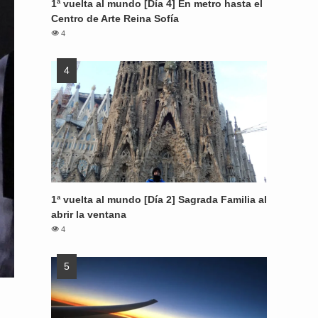
1ª vuelta al mundo [Día 4] En metro hasta el
Centro de Arte Reina Sofía
4
1ª vuelta al mundo [Día 2] Sagrada Familia al
abrir la ventana
4