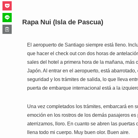
Rapa Nui (Isla de Pascua)
El aeropuerto de Santiago siempre está lleno. Inclus
que hacer el check out con dos horas de antelación
sales del hotel a primera hora de la mañana, más 
Japón. Al entrar en el aeropuerto, está abarrotado,
seguridad y los trámites de salida, lo que lleva ent
puerta de embarque internacional está a la izquierd
Una vez completados los trámites, embarcará en su
emoción en los rostros de los demás pasajeros es 
aterrizamos, lloro. En cuanto se abren las puertas d
llena todo mi cuerpo. Muy buen olor. Buen aire.