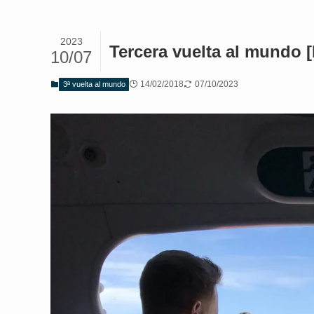
2023
Tercera vuelta al mundo 
10/07
14/02/2018
07/10/2023
3ª vuelta al mundo