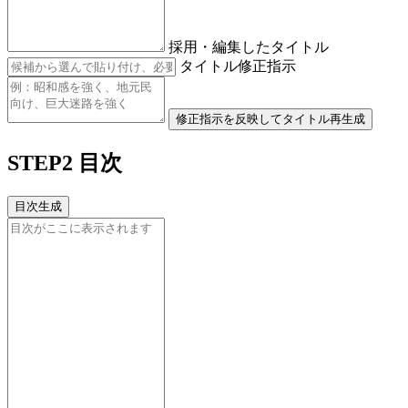
採用・編集したタイトル
タイトル修正指示
修正指示を反映してタイトル再生成
STEP2 目次
目次生成