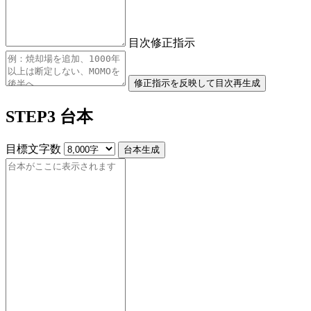
目次修正指示
修正指示を反映して目次再生成
STEP3 台本
目標文字数
台本生成