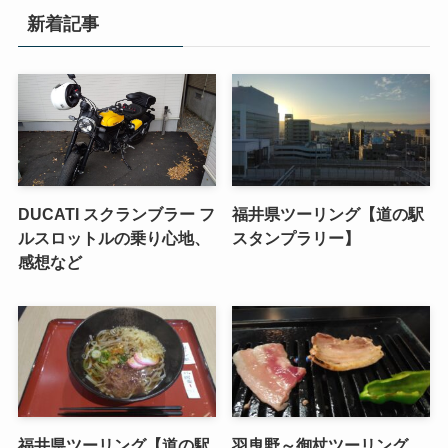
新着記事
DUCATI スクランブラー フ
福井県ツーリング【道の駅
ルスロットルの乗り心地、
スタンプラリー】
感想など
福井県ツーリング【道の駅
羽曳野～御杖ツーリング