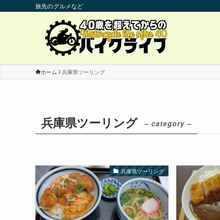
旅先のグルメなど
ホーム
兵庫県ツーリング
兵庫県ツーリング
– category –
兵庫県ツーリング