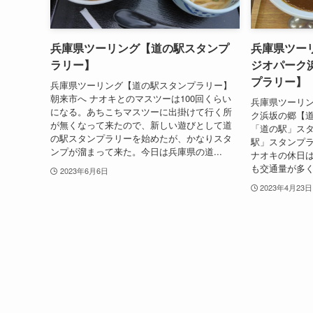
兵庫県ツーリング【道の駅スタンプ
兵庫県ツー
ラリー】
ジオパーク
プラリー】
兵庫県ツーリング【道の駅スタンプラリー】
朝来市へ ナオキとのマスツーは100回くらい
兵庫県ツーリン
になる。あちこちマスツーに出掛けて行く所
ク浜坂の郷【道
が無くなって来たので、新しい遊びとして道
「道の駅」スタ
の駅スタンプラリーを始めたが、かなりスタ
駅」スタンプ
ンプが溜まって来た。今日は兵庫県の道...
ナオキの休日
も交通量が多く
2023年6月6日
2023年4月23日