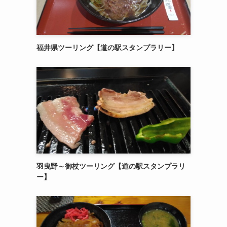
福井県ツーリング【道の駅スタンプラリー】
羽曳野～御杖ツーリング【道の駅スタンプラリ
ー】