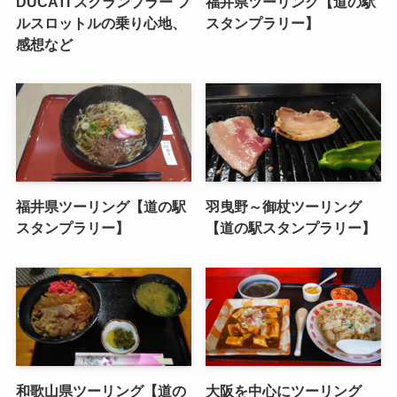
DUCATI スクランブラー フ
福井県ツーリング【道の駅
ルスロットルの乗り心地、
スタンプラリー】
感想など
福井県ツーリング【道の駅
羽曳野～御杖ツーリング
スタンプラリー】
【道の駅スタンプラリー】
和歌山県ツーリング【道の
大阪を中心にツーリング